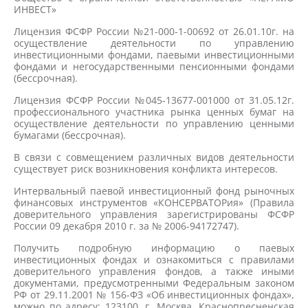
ИНВЕСТ»
Лицензия ФСФР России №21-000-1-00692 от 26.01.10г. на
осуществление деятельности по управлению
инвестиционными фондами, паевыми инвестиционными
фондами и негосударственными пенсионными фондами
(бессрочная).
Лицензия ФСФР России №045-13677-001000 от 31.05.12г.
профессионального участника рынка ценных бумаг на
осуществление деятельности по управлению ценными
бумагами (бессрочная).
В связи с совмещением различных видов деятельности
существует риск возникновения конфликта интересов.
Интервальный паевой инвестиционный фонд рыночных
финансовых инструментов «КОНСЕРВАТОРия» (Правила
доверительного управления зарегистрированы ФСФР
России 09 декабря 2010 г. за № 2006-94172747).
Получить подробную информацию о паевых
инвестиционных фондах и ознакомиться с правилами
доверительного управления фондов, а также иными
документами, предусмотренными Федеральным законом
РФ от 29.11.2001 № 156-ФЗ «Об инвестиционных фондах»,
можно по адресу: 123100, г. Москва, Краснопресненская