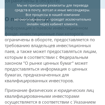
(ограничены в обороте)
Мы не присылаем реквизиты для перевода
средств в почту, вотсап и иные мессенджеры.
Все процессы в нашей компании
О паевом фонде
автоматизированы и проходят исключительно
онлайн через кабинет клиента.
Информация о паевом инвестиционном
фонде, инвестиционные паи которого
ограничены в обороте, предоставляется по
требованию владельцев инвестиционных
паев, а также может предоставляться лицам,
которым в соответствии с Федеральным
законом "О рынке ценных бумаг" может
предоставляться информация о ценных
бумагах, предназначенных для
квалифицированных инвесторов.
Признание физических и юридических лиц
квалифицированными инвесторами
осуществляется в соответствии с Указанием