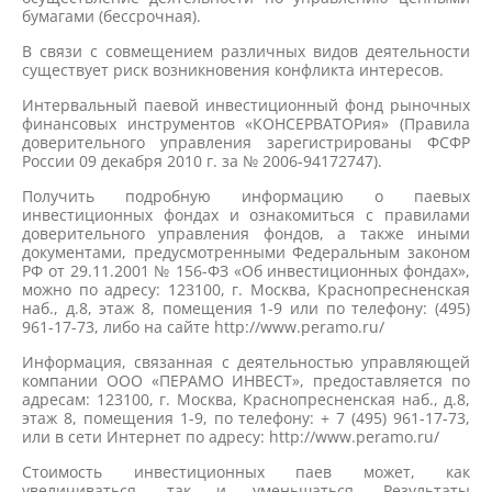
бумагами (бессрочная).
В связи с совмещением различных видов деятельности
существует риск возникновения конфликта интересов.
Интервальный паевой инвестиционный фонд рыночных
финансовых инструментов «КОНСЕРВАТОРия» (Правила
доверительного управления зарегистрированы ФСФР
России 09 декабря 2010 г. за № 2006-94172747).
Получить подробную информацию о паевых
инвестиционных фондах и ознакомиться с правилами
доверительного управления фондов, а также иными
документами, предусмотренными Федеральным законом
РФ от 29.11.2001 № 156-ФЗ «Об инвестиционных фондах»,
можно по адресу: 123100, г. Москва, Краснопресненская
наб., д.8, этаж 8, помещения 1-9 или по телефону: (495)
961-17-73, либо на сайте http://www.peramo.ru/
Информация, связанная с деятельностью управляющей
компании ООО «ПЕРАМО ИНВЕСТ», предоставляется по
адресам: 123100, г. Москва, Краснопресненская наб., д.8,
этаж 8, помещения 1-9, по телефону: + 7 (495) 961-17-73,
или в сети Интернет по адресу: http://www.peramo.ru/
Стоимость инвестиционных паев может, как
увеличиваться, так и уменьшаться. Результаты