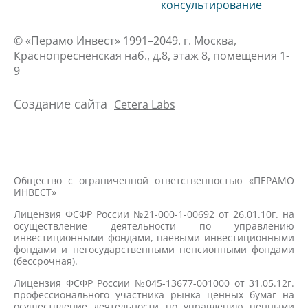
консультирование
© «Перамо Инвест» 1991–2049. г. Москва,
Краснопресненская наб., д.8, этаж 8, помещения 1-
9
Создание сайта
Cetera Labs
Общество с ограниченной ответственностью «ПЕРАМО
ИНВЕСТ»
Лицензия ФСФР России №21-000-1-00692 от 26.01.10г. на
осуществление деятельности по управлению
инвестиционными фондами, паевыми инвестиционными
фондами и негосударственными пенсионными фондами
(бессрочная).
Лицензия ФСФР России №045-13677-001000 от 31.05.12г.
профессионального участника рынка ценных бумаг на
осуществление деятельности по управлению ценными