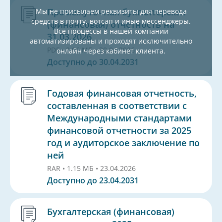
Промежуточная бухгалтерская
Мы не присылаем реквизиты для перевода
средств в почту, вотсап и иные мессенджеры.
(финансовая) отчетность на
Все процессы в нашей компании
31.03.2026
автоматизированы и проходят исключительно
PDF • 2.06 МБ • 30.04.2026
онлайн через кабинет клиента.
Доступно до 30.04.2031
Годовая финансовая отчетность,
составленная в соответствии с
Международными стандартами
финансовой отчетности за 2025
год и аудиторское заключение по
ней
RAR • 1.15 МБ • 23.04.2026
Доступно до 23.04.2031
Бухгалтерская (финансовая)