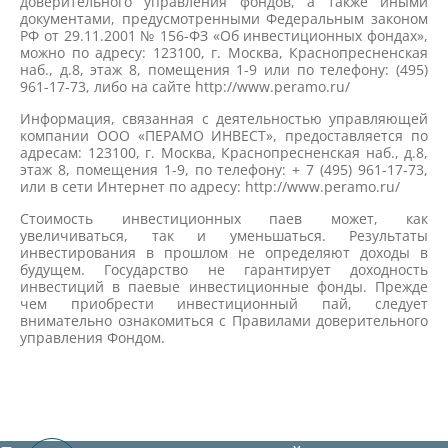
доверительного управления фондов, а также иными
документами, предусмотренными Федеральным законом
РФ от 29.11.2001 № 156-ФЗ «Об инвестиционных фондах»,
можно по адресу: 123100, г. Москва, Краснопресненская
наб., д.8, этаж 8, помещения 1-9 или по телефону: (495)
961-17-73, либо на сайте http://www.peramo.ru/
Информация, связанная с деятельностью управляющей
компании ООО «ПЕРАМО ИНВЕСТ», предоставляется по
адресам: 123100, г. Москва, Краснопресненская наб., д.8,
этаж 8, помещения 1-9, по телефону: + 7 (495) 961-17-73,
или в сети Интернет по адресу: http://www.peramo.ru/
Стоимость инвестиционных паев может, как
увеличиваться, так и уменьшаться. Результаты
инвестирования в прошлом не определяют доходы в
будущем. Государство не гарантирует доходность
инвестиций в паевые инвестиционные фонды. Прежде
чем приобрести инвестиционный пай, следует
внимательно ознакомиться с Правилами доверительного
управления Фондом.