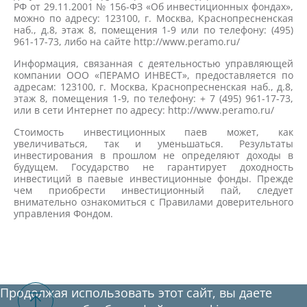
РФ от 29.11.2001 № 156-ФЗ «Об инвестиционных фондах»,
можно по адресу: 123100, г. Москва, Краснопресненская
наб., д.8, этаж 8, помещения 1-9 или по телефону: (495)
961-17-73, либо на сайте http://www.peramo.ru/
Информация, связанная с деятельностью управляющей
компании ООО «ПЕРАМО ИНВЕСТ», предоставляется по
адресам: 123100, г. Москва, Краснопресненская наб., д.8,
этаж 8, помещения 1-9, по телефону: + 7 (495) 961-17-73,
или в сети Интернет по адресу: http://www.peramo.ru/
Стоимость инвестиционных паев может, как
увеличиваться, так и уменьшаться. Результаты
инвестирования в прошлом не определяют доходы в
будущем. Государство не гарантирует доходность
инвестиций в паевые инвестиционные фонды. Прежде
чем приобрести инвестиционный пай, следует
внимательно ознакомиться с Правилами доверительного
управления Фондом.
Продолжая использовать этот сайт, вы даете