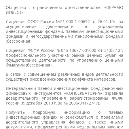
Общество с ограниченной ответственностью «ПЕРАМО
ИНВЕСТ»
Лицензия ФСФР России №21-000-1-00692 от 26.01.10г. на
осуществление деятельности по управлению
инвестиционными фондами, паевыми инвестиционными
фондами и негосударственными пенсионными фондами
(бессрочная).
Лицензия ФСФР России №045-13677-001000 от 31.05.12г.
профессионального участника рынка ценных бумаг на
осуществление деятельности по управлению ценными
бумагами (бессрочная).
В связи с совмещением различных видов деятельности
существует риск возникновения конфликта интересов.
Интервальный паевой инвестиционный фонд рыночных
финансовых инструментов «КОНСЕРВАТОРия» (Правила
доверительного управления зарегистрированы ФСФР
России 09 декабря 2010 г. за № 2006-94172747).
Получить подробную информацию о паевых
инвестиционных фондах и ознакомиться с правилами
доверительного управления фондов, а также иными
документами, предусмотренными Федеральным законом