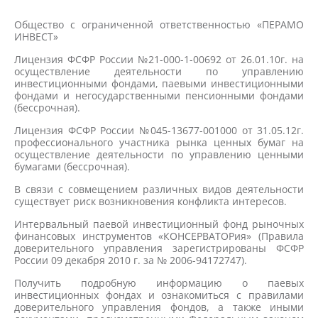
Общество с ограниченной ответственностью «ПЕРАМО
ИНВЕСТ»
Лицензия ФСФР России №21-000-1-00692 от 26.01.10г. на
осуществление деятельности по управлению
инвестиционными фондами, паевыми инвестиционными
фондами и негосударственными пенсионными фондами
(бессрочная).
Лицензия ФСФР России №045-13677-001000 от 31.05.12г.
профессионального участника рынка ценных бумаг на
осуществление деятельности по управлению ценными
бумагами (бессрочная).
В связи с совмещением различных видов деятельности
существует риск возникновения конфликта интересов.
Интервальный паевой инвестиционный фонд рыночных
финансовых инструментов «КОНСЕРВАТОРия» (Правила
доверительного управления зарегистрированы ФСФР
России 09 декабря 2010 г. за № 2006-94172747).
Получить подробную информацию о паевых
инвестиционных фондах и ознакомиться с правилами
доверительного управления фондов, а также иными