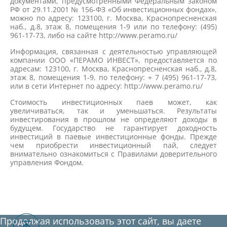
документами, предусмотренными Федеральным законом
РФ от 29.11.2001 № 156-ФЗ «Об инвестиционных фондах»,
можно по адресу: 123100, г. Москва, Краснопресненская
наб., д.8, этаж 8, помещения 1-9 или по телефону: (495)
961-17-73, либо на сайте http://www.peramo.ru/
Информация, связанная с деятельностью управляющей
компании ООО «ПЕРАМО ИНВЕСТ», предоставляется по
адресам: 123100, г. Москва, Краснопресненская наб., д.8,
этаж 8, помещения 1-9, по телефону: + 7 (495) 961-17-73,
или в сети Интернет по адресу: http://www.peramo.ru/
Стоимость инвестиционных паев может, как
увеличиваться, так и уменьшаться. Результаты
инвестирования в прошлом не определяют доходы в
будущем. Государство не гарантирует доходность
инвестиций в паевые инвестиционные фонды. Прежде
чем приобрести инвестиционный пай, следует
внимательно ознакомиться с Правилами доверительного
управления Фондом.
Продолжая использовать этот сайт, вы даете