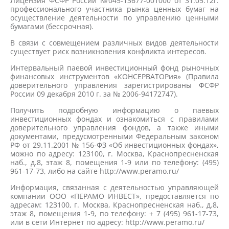
Лицензия ФСФР России №045-13677-001000 от 31.05.12г.
профессионального участника рынка ценных бумаг на
осуществление деятельности по управлению ценными
бумагами (бессрочная).
В связи с совмещением различных видов деятельности
существует риск возникновения конфликта интересов.
Интервальный паевой инвестиционный фонд рыночных
финансовых инструментов «КОНСЕРВАТОРия» (Правила
доверительного управления зарегистрированы ФСФР
России 09 декабря 2010 г. за № 2006-94172747).
Получить подробную информацию о паевых
инвестиционных фондах и ознакомиться с правилами
доверительного управления фондов, а также иными
документами, предусмотренными Федеральным законом
РФ от 29.11.2001 № 156-ФЗ «Об инвестиционных фондах»,
можно по адресу: 123100, г. Москва, Краснопресненская
наб., д.8, этаж 8, помещения 1-9 или по телефону: (495)
961-17-73, либо на сайте http://www.peramo.ru/
Информация, связанная с деятельностью управляющей
компании ООО «ПЕРАМО ИНВЕСТ», предоставляется по
адресам: 123100, г. Москва, Краснопресненская наб., д.8,
этаж 8, помещения 1-9, по телефону: + 7 (495) 961-17-73,
или в сети Интернет по адресу: http://www.peramo.ru/