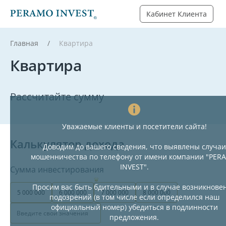
Кабинет Клиента
Главная
Квартира
Квартира
Рассчитайте сумму
Уважаемые клиенты и посетители сайта!
Калькулятор дохода
Доводим до вашего сведения, что выявлены случаи
мошенничества по телефону от имени компании "PER
INVEST".
Сумма инвестирования
Просим вас быть бдительными и в случае возникнове
5 000 000
6 000 000
7 000 000
8 000 000
подозрений (в том числе если определился наш
официальный номер) убедиться в подлинности
предложения.